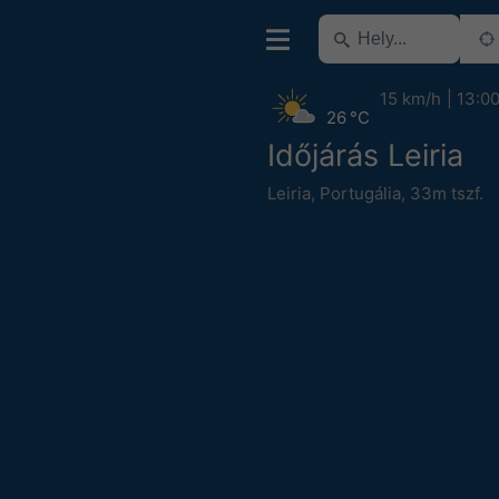
15 km/h
13:0
26 °C
Időjárás Leiria
Leiria
,
Portugália
,
33m tszf.