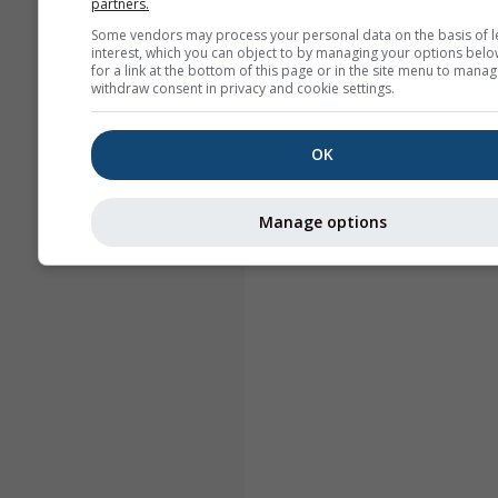
partners.
Some vendors may process your personal data on the basis of l
interest, which you can object to by managing your options belo
for a link at the bottom of this page or in the site menu to manag
withdraw consent in privacy and cookie settings.
OK
Manage options