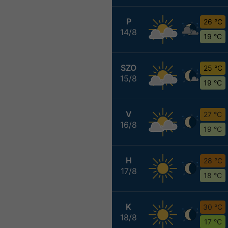
P
26 °C
14/8
19 °C
SZO
25 °C
15/8
19 °C
V
27 °C
16/8
19 °C
H
28 °C
17/8
18 °C
K
30 °C
18/8
17 °C