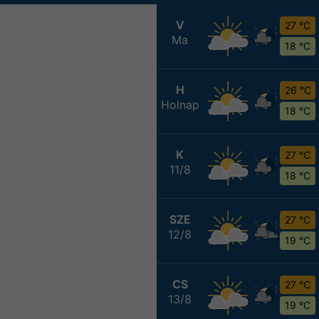
V
27 °C
Ma
18 °C
H
26 °C
Holnap
18 °C
K
27 °C
11/8
18 °C
SZE
27 °C
12/8
19 °C
CS
27 °C
13/8
19 °C