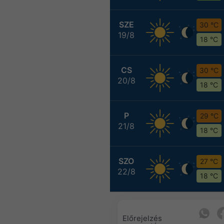
SZE
30 °C
19/8
18 °C
CS
30 °C
20/8
18 °C
P
29 °C
21/8
18 °C
SZO
27 °C
22/8
18 °C
Előrejelzés