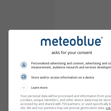
asks for your consent
Personalised advertising and content, advertising and c
measurement, audience research and services develop
Store and/or access information on a device
Learn more
Your personal data will be processed and information from you
(cookies, unique identifiers, and other device data) may be store
accessed by and shared with 750 partners, or used specifically b
site. We and our partners may use precise geolocation data.
List