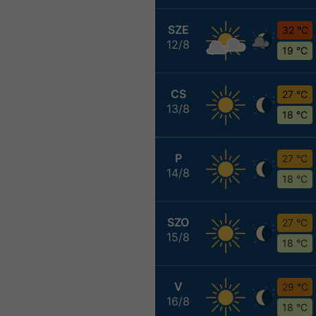
SZE
32 °C
12/8
19 °C
CS
27 °C
13/8
18 °C
P
27 °C
14/8
18 °C
SZO
27 °C
15/8
18 °C
V
29 °C
16/8
18 °C