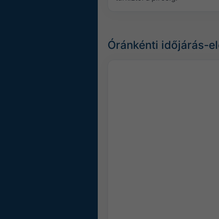
Óránkénti időjárás-e