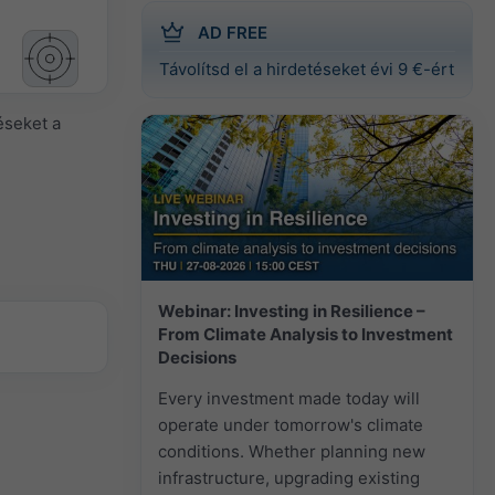
AD FREE
Távolítsd el a hirdetéseket évi 9 €-ért
éseket a
Webinar: Investing in Resilience –
From Climate Analysis to Investment
Decisions
Every investment made today will
operate under tomorrow's climate
conditions. Whether planning new
infrastructure, upgrading existing