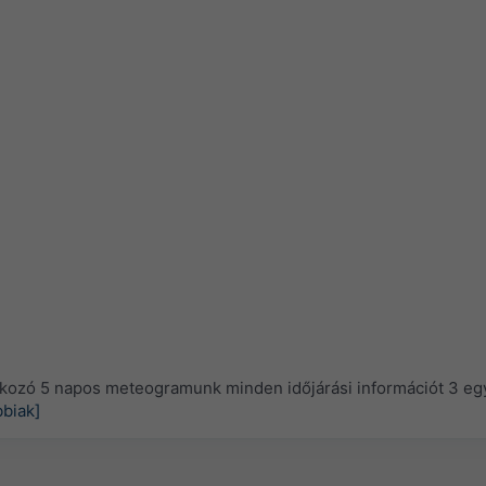
tkozó 5 napos meteogramunk minden időjárási információt 3 eg
biak]