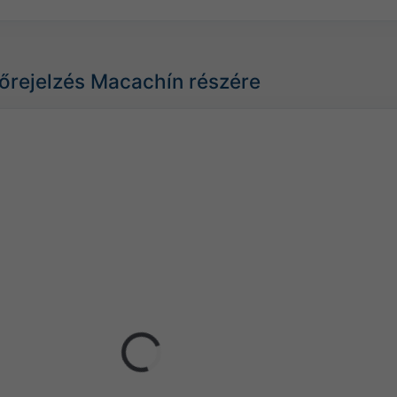
lőrejelzés Macachín részére