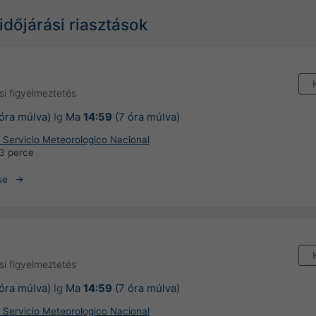
időjárási riasztások
si figyelmeztetés
 óra múlva)
Ig
Ma
14:59
(7 óra múlva)
 Servicio Meteorologico Nacional
3 perce
se
si figyelmeztetés
 óra múlva)
Ig
Ma
14:59
(7 óra múlva)
 Servicio Meteorologico Nacional