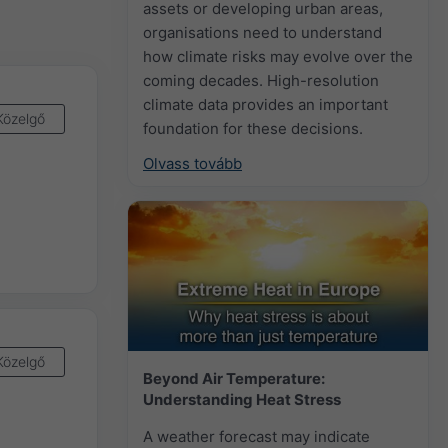
assets or developing urban areas,
organisations need to understand
how climate risks may evolve over the
coming decades. High-resolution
climate data provides an important
Közelgő
foundation for these decisions.
Olvass tovább
Közelgő
Beyond Air Temperature:
Understanding Heat Stress
A weather forecast may indicate