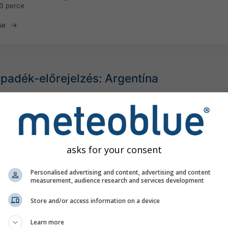
3 perce
se
apadék-előrejelzés: Argentína
©
asks for your consent
Personalised advertising and content, advertising and content
measurement, audience research and services development
Store and/or access information on a device
Learn more