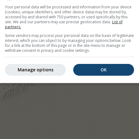
Your personal data will be processed and information from your device
(cookies, unique identifiers, and other device data) may be stored by,
©
accessed by and shared with 750 partners, or used specifically by this
site. We and our partners may use precise geolocation data.
List of
partners.
Some vendors may process your personal data on the basis of legitimate
interest, which you can object to by managing your options below. Look
for a link at the bottom of this page or in the site menu to manage or
withdraw consent in privacy and cookie settings.
Manage options
OK