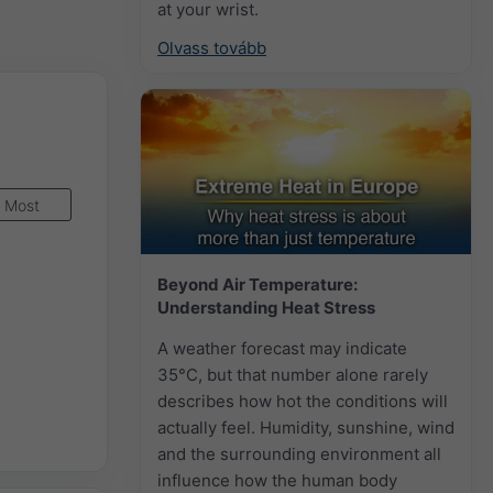
at your wrist.
Olvass tovább
Most
Beyond Air Temperature:
Understanding Heat Stress
A weather forecast may indicate
35°C, but that number alone rarely
describes how hot the conditions will
actually feel. Humidity, sunshine, wind
and the surrounding environment all
influence how the human body