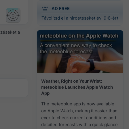
AD FREE
Távolítsd el a hirdetéseket évi 9 €-ért
lzéseket a
Weather, Right on Your Wrist:
meteoblue Launches Apple Watch
App
The meteoblue app is now available
on Apple Watch, making it easier than
ever to check current conditions and
detailed forecasts with a quick glance