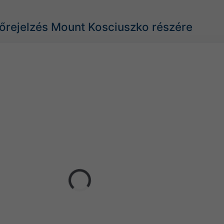
lőrejelzés Mount Kosciuszko részére