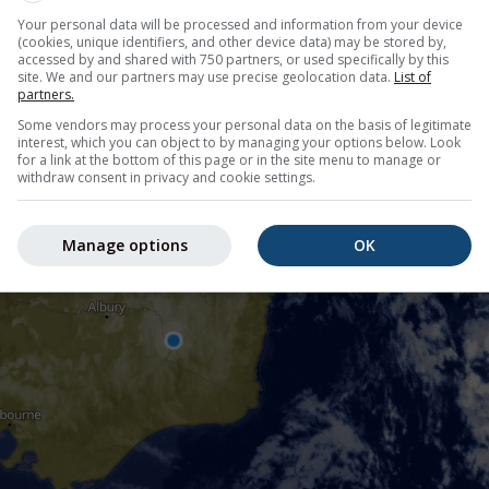
Your personal data will be processed and information from your device
(cookies, unique identifiers, and other device data) may be stored by,
accessed by and shared with 750 partners, or used specifically by this
site. We and our partners may use precise geolocation data.
List of
partners.
Some vendors may process your personal data on the basis of legitimate
interest, which you can object to by managing your options below. Look
for a link at the bottom of this page or in the site menu to manage or
withdraw consent in privacy and cookie settings.
Manage options
OK