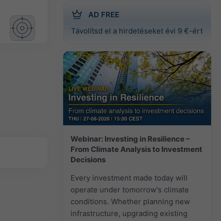
AD FREE
Távolítsd el a hirdetéseket évi 9 €-ért
Webinar: Investing in Resilience –
From Climate Analysis to Investment
Decisions
Every investment made today will
operate under tomorrow's climate
conditions. Whether planning new
infrastructure, upgrading existing