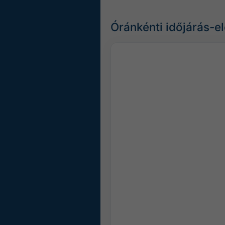
Óránkénti időjárás-e