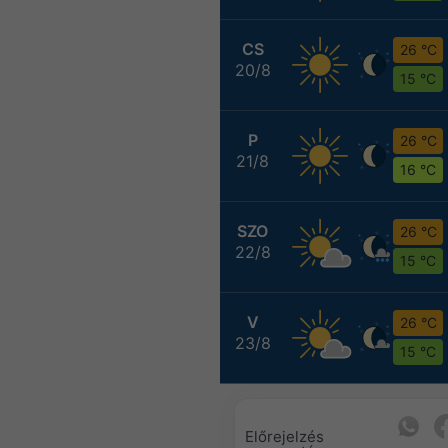
CS
26 °C
20/8
15 °C
P
26 °C
21/8
16 °C
SZO
26 °C
22/8
15 °C
V
26 °C
23/8
15 °C
Előrejelzés