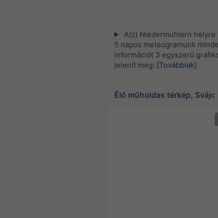
A(z) Niedermuhlern helyre
5 napos meteogramunk minden
információt 3 egyszerű grafi
jelenít meg:
[Továbbiak]
Élő műholdas térkép, Svájc