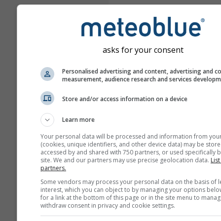
asks for your consent
Personalised advertising and content, advertising and c
measurement, audience research and services develop
Store and/or access information on a device
Learn more
Your personal data will be processed and information from you
(cookies, unique identifiers, and other device data) may be store
accessed by and shared with 750 partners, or used specifically b
site. We and our partners may use precise geolocation data.
List
partners.
Some vendors may process your personal data on the basis of l
interest, which you can object to by managing your options belo
for a link at the bottom of this page or in the site menu to manag
withdraw consent in privacy and cookie settings.