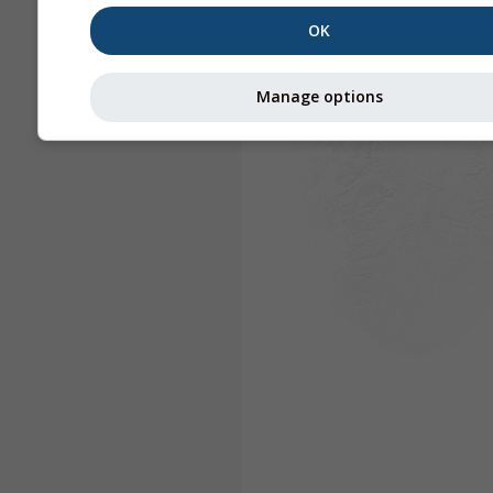
OK
Manage options