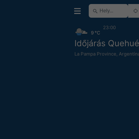
23:00
9 °C
Időjárás Quehu
La Pampa Province
,
Argentín