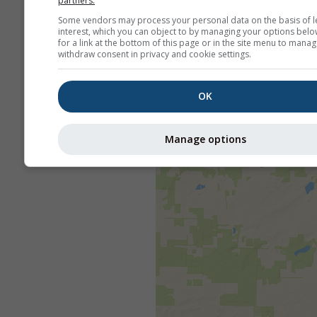
partners.
Some vendors may process your personal data on the basis of l
interest, which you can object to by managing your options belo
for a link at the bottom of this page or in the site menu to manag
withdraw consent in privacy and cookie settings.
OK
Manage options