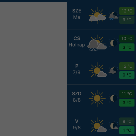
SZE
12 °C
Ma
9 °C
CS
10 °C
Holnap
3 °C
P
12 °C
7/8
0 °C
SZO
11 °C
8/8
3 °C
V
9 °C
9/8
1 °C