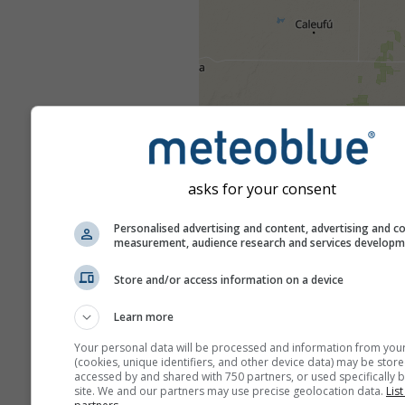
asks for your consent
Personalised advertising and content, advertising and c
measurement, audience research and services develop
Store and/or access information on a device
Learn more
Your personal data will be processed and information from you
(cookies, unique identifiers, and other device data) may be store
accessed by and shared with 750 partners, or used specifically b
site. We and our partners may use precise geolocation data.
List