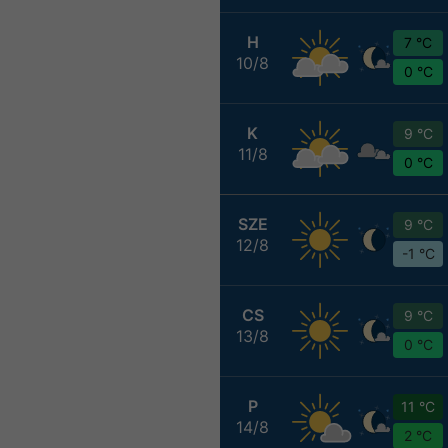
H
7 °C
10/8
0 °C
K
9 °C
11/8
0 °C
SZE
9 °C
12/8
-1 °C
CS
9 °C
13/8
0 °C
P
11 °C
14/8
2 °C