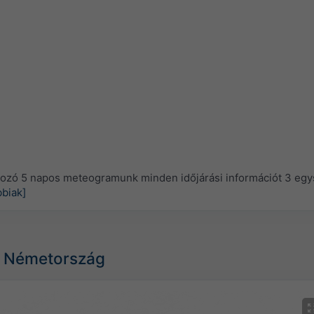
kozó 5 napos meteogramunk minden időjárási információt 3 eg
biak]
, Németország