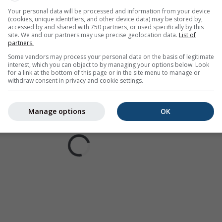
Your personal data will be processed and information from your device
(cookies, unique identifiers, and other device data) may be stored by,
accessed by and shared with 750 partners, or used specifically by this
site. We and our partners may use precise geolocation data.
List of
partners.
Some vendors may process your personal data on the basis of legitimate
interest, which you can object to by managing your options below. Look
for a link at the bottom of this page or in the site menu to manage or
withdraw consent in privacy and cookie settings.
Manage options
OK