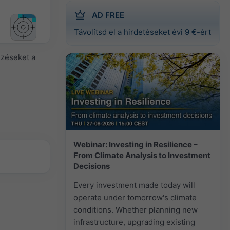
AD FREE
Távolítsd el a hirdetéseket évi 9 €-ért
lzéseket a
Webinar: Investing in Resilience –
From Climate Analysis to Investment
Decisions
Every investment made today will
operate under tomorrow's climate
conditions. Whether planning new
infrastructure, upgrading existing