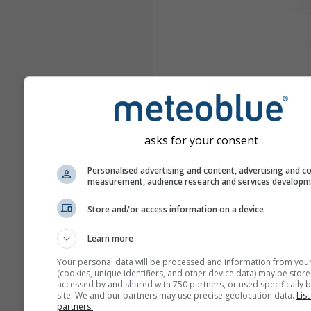
asks for your consent
Personalised advertising and content, advertising and c
measurement, audience research and services develop
Store and/or access information on a device
Learn more
Your personal data will be processed and information from you
(cookies, unique identifiers, and other device data) may be store
accessed by and shared with 750 partners, or used specifically b
site. We and our partners may use precise geolocation data.
List
partners.