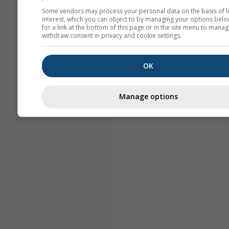
Some vendors may process your personal data on the basis of l
interest, which you can object to by managing your options belo
for a link at the bottom of this page or in the site menu to manag
withdraw consent in privacy and cookie settings.
OK
Manage options