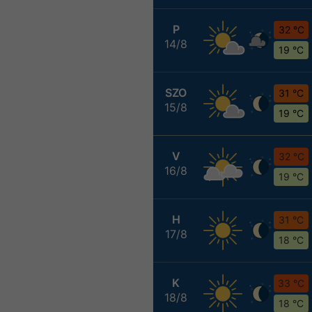
P
32 °C
14/8
19 °C
SZO
31 °C
15/8
19 °C
V
32 °C
16/8
19 °C
H
31 °C
17/8
18 °C
K
33 °C
18/8
18 °C