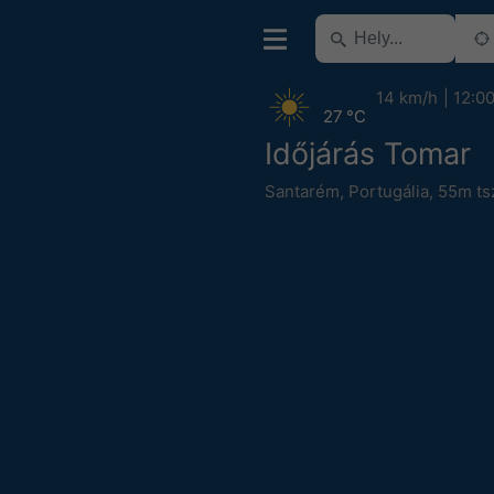
14 km/h
12:0
27 °C
Időjárás Tomar
Santarém
,
Portugália
,
55m tsz