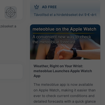
AD FREE
Távolítsd el a hirdetéseket évi 9 €-ért
lzéseket a
Weather, Right on Your Wrist:
meteoblue Launches Apple Watch
App
The meteoblue app is now available
on Apple Watch, making it easier than
ever to check current conditions and
detailed forecasts with a quick glance