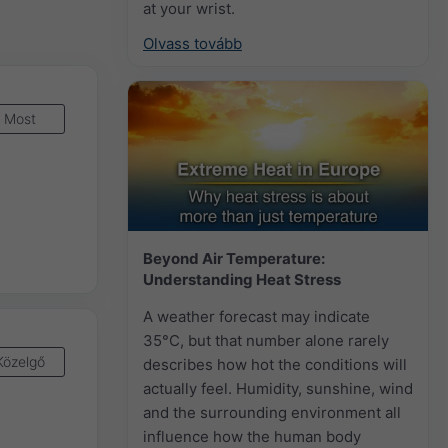
at your wrist.
Olvass tovább
Most
Beyond Air Temperature:
Understanding Heat Stress
A weather forecast may indicate
35°C, but that number alone rarely
Közelgő
describes how hot the conditions will
actually feel. Humidity, sunshine, wind
and the surrounding environment all
influence how the human body