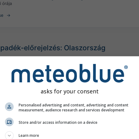
6 órája
se
apadék-előrejelzés: Olaszország
©
asks for your consent
Personalised advertising and content, advertising and content
measurement, audience research and services development
Store and/or access information on a device
Learn more