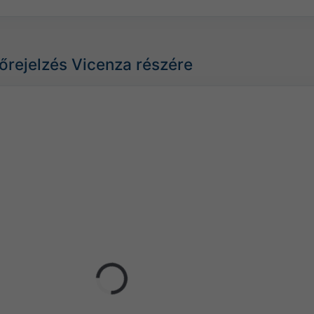
lőrejelzés Vicenza részére