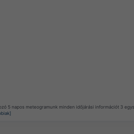
ozó 5 napos meteogramunk minden időjárási információt 3 egy
biak]