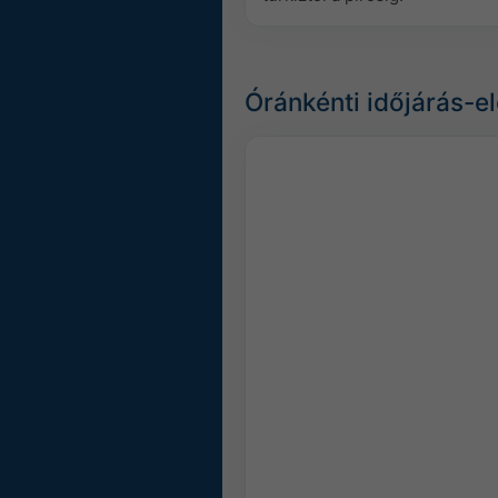
Óránkénti időjárás-e