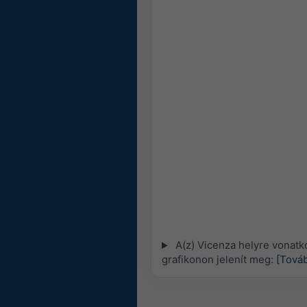
A(z) Vicenza helyre vonatk
grafikonon jelenít meg:
[Továb