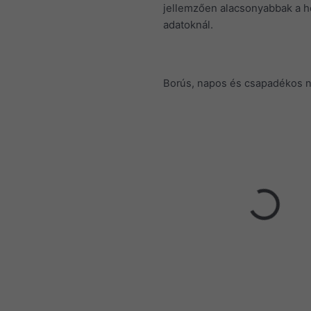
jellemzően alacsonyabbak a h
adatoknál.
Borús, napos és csapadékos 