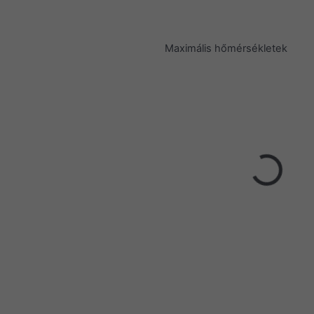
Maximális hőmérsékletek