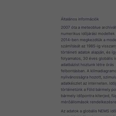
Általános információk
2007 óta a meteoblue archivál
numerikus időjárási modellek 
2014-ben megkezdtük a mode
számítását az 1985-ig visszan
történeti adatok alapján, és íg
folyamatos, 30 éves globális i
adatbázist hoztunk létre órás
felbontásban. A klímadiagramo
nyilvánosságra hozott, szimulá
adatkészlet az interneten. Idő
történetünk a Föld bármely po
bármely időpontra kiterjed, fü
mérőállomások rendelkezésre 
Az adatok a globális NEMS idő