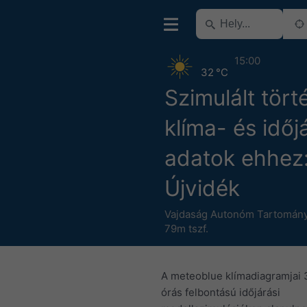
15:00
32 °C
Szimulált tört
klíma- és időj
adatok ehhez
Újvidék
Vajdaság Autonóm Tartomán
79m tszf.
A meteoblue klímadiagramjai 
órás felbontású időjárási