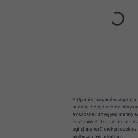
A Újvidék csapadékdiagramja 
mutatja, hogy havonta hány na
a csapadék az egyes mennyis
küszöböket. Trópusi és mons
éghajlatú területeken ezek az
alulbecsültek lehetnek.