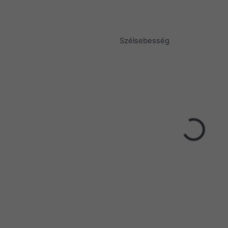
Szélsebesség