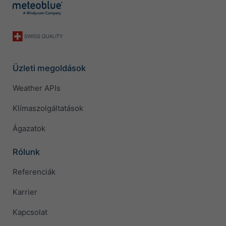
Üzleti megoldások
Weather APIs
Klímaszolgáltatások
Ágazatok
Rólunk
Referenciák
Karrier
Kapcsolat