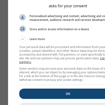
asks for your consent
Personalised advertising and content, advertising and c
measurement, audience research and services develop
Store and/or access information on a device
Learn more
Your personal data will be processed and information from you
(cookies, unique identifiers, and other device data) may be store
accessed by and shared with 750 partners, or used specifically b
site. We and our partners may use precise geolocation data.
List
partners.
Some vendors may process your personal data on the basis of l
interest, which you can object to by managing your options belo
for a link at the bottom of this page or in the site menu to manag
withdraw consent in privacy and cookie settings.
OK