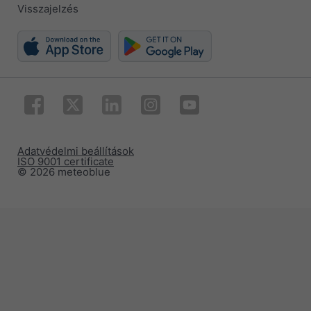
Visszajelzés
Adatvédelmi beállítások
ISO 9001 certificate
© 2026 meteoblue