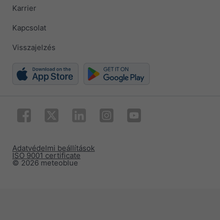
Karrier
Kapcsolat
Visszajelzés
Adatvédelmi beállítások
ISO 9001 certificate
© 2026 meteoblue