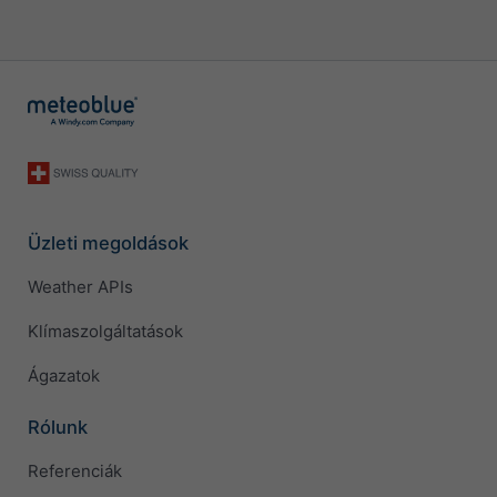
Üzleti megoldások
Weather APIs
Klímaszolgáltatások
Ágazatok
Rólunk
Referenciák