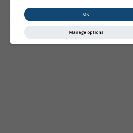
OK
Manage options