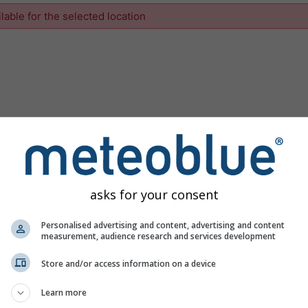
ilable for the selected location
asks for your consent
Personalised advertising and content, advertising and content
measurement, audience research and services development
Store and/or access information on a device
Learn more