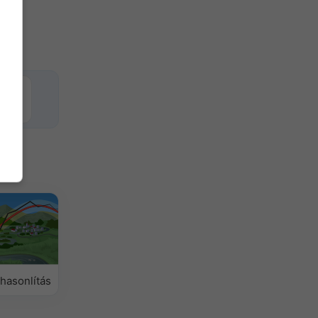
hasonlítás