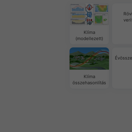
Klíma
összehasonlítás