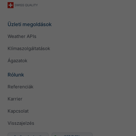
Üzleti megoldások
Weather APIs
Klímaszolgáltatások
Ágazatok
Rólunk
Referenciák
Karrier
Kapcsolat
Visszajelzés