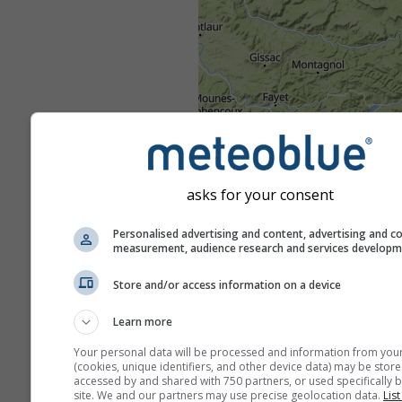
asks for your consent
Personalised advertising and content, advertising and c
measurement, audience research and services develop
Store and/or access information on a device
Learn more
Your personal data will be processed and information from you
(cookies, unique identifiers, and other device data) may be store
accessed by and shared with 750 partners, or used specifically b
site. We and our partners may use precise geolocation data.
List