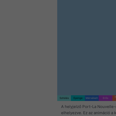
Szitálás
Gyenge
Mérsékelt
Erős
A helyjelző Port-La Nouvelle-
elhelyezve. Ez az animáció a k