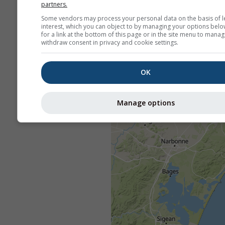
partners.
Some vendors may process your personal data on the basis of l
interest, which you can object to by managing your options belo
for a link at the bottom of this page or in the site menu to manag
withdraw consent in privacy and cookie settings.
OK
Manage options