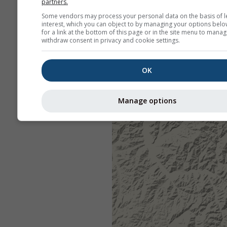
partners.
Some vendors may process your personal data on the basis of l
interest, which you can object to by managing your options belo
for a link at the bottom of this page or in the site menu to manag
withdraw consent in privacy and cookie settings.
OK
Manage options