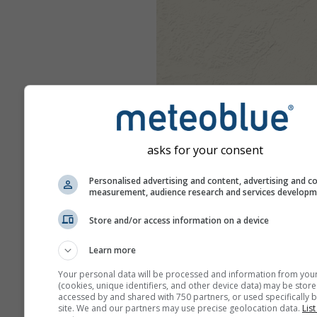
asks for your consent
Personalised advertising and content, advertising and c
measurement, audience research and services develop
Store and/or access information on a device
Learn more
Your personal data will be processed and information from you
(cookies, unique identifiers, and other device data) may be store
accessed by and shared with 750 partners, or used specifically b
site. We and our partners may use precise geolocation data.
List