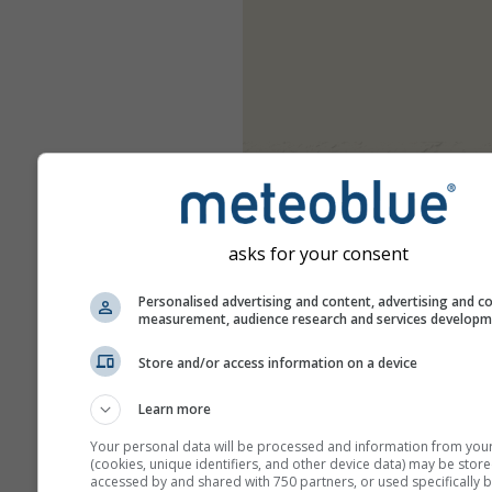
asks for your consent
Personalised advertising and content, advertising and c
measurement, audience research and services develop
Store and/or access information on a device
Learn more
Your personal data will be processed and information from you
(cookies, unique identifiers, and other device data) may be store
accessed by and shared with 750 partners, or used specifically b