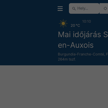
10:10
20 °C
Mai időjárás 
en-Auxois
Burgundia-Franche-Comté
,
F
264m tszf.