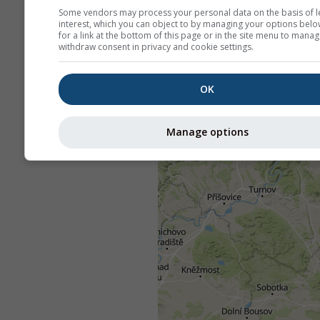
Some vendors may process your personal data on the basis of l
interest, which you can object to by managing your options belo
for a link at the bottom of this page or in the site menu to manag
withdraw consent in privacy and cookie settings.
OK
Manage options