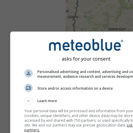
asks for your consent
Personalised advertising and content, advertising and c
measurement, audience research and services develop
Store and/or access information on a device
Learn more
Your personal data will be processed and information from you
(cookies, unique identifiers, and other device data) may be store
accessed by and shared with 750 partners, or used specifically b
site. We and our partners may use precise geolocation data.
List
partners.