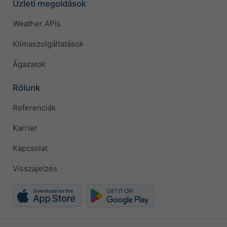
Üzleti megoldások
Weather APIs
Klímaszolgáltatások
Ágazatok
Rólunk
Referenciák
Karrier
Kapcsolat
Visszajelzés