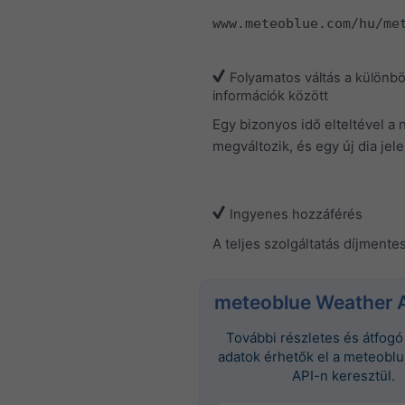
www.meteoblue.com/hu/me
Folyamatos váltás a különb
információk között
Egy bizonyos idő elteltével a 
megváltozik, és egy új dia jel
Ingyenes hozzáférés
A teljes szolgáltatás díjmentes
meteoblue Weather 
További részletes és átfogó 
adatok érhetők el a meteobl
API-n keresztül.