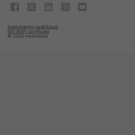
Adatvédelmi beállítások
ISO 9001 certificate
© 2026 meteoblue