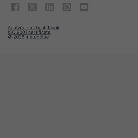
Adatvédelmi beállítások
ISO 9001 certificate
© 2026 meteoblue