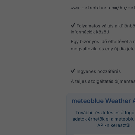
www.meteoblue.com/hu/me
Folyamatos váltás a különb
információk között
Egy bizonyos idő elteltével a 
megváltozik, és egy új dia jel
Ingyenes hozzáférés
A teljes szolgáltatás díjmentes
meteoblue Weather 
További részletes és átfogó 
adatok érhetők el a meteobl
API-n keresztül.