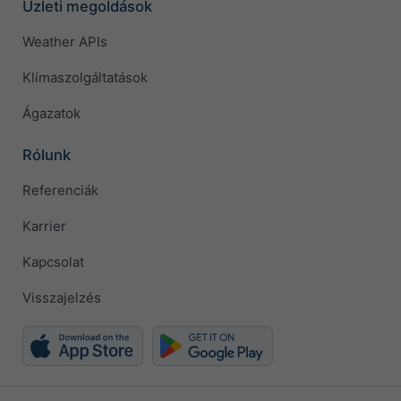
Üzleti megoldások
Weather APIs
Klímaszolgáltatások
Ágazatok
Rólunk
Referenciák
Karrier
Kapcsolat
Visszajelzés