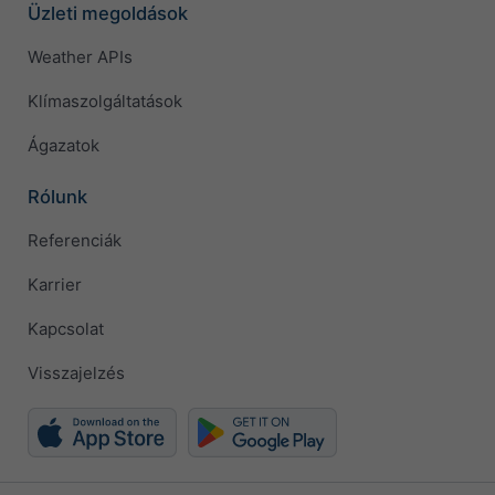
Üzleti megoldások
Weather APIs
Klímaszolgáltatások
Ágazatok
Rólunk
Referenciák
Karrier
Kapcsolat
Visszajelzés