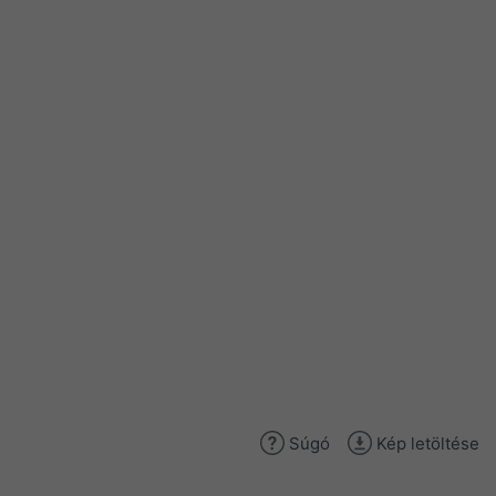
Súgó
Kép letöltése