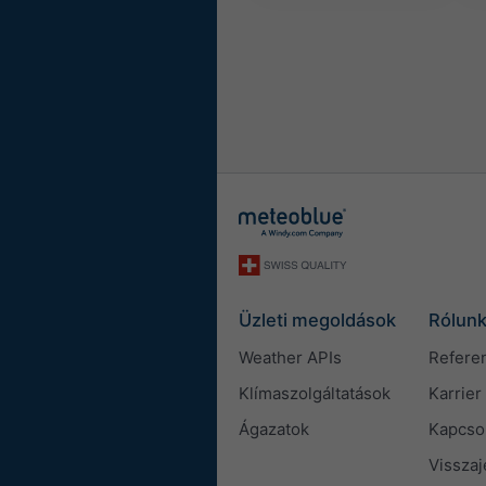
Üzleti megoldások
Rólun
Weather APIs
Refere
Klímaszolgáltatások
Karrier
Ágazatok
Kapcso
Visszaj