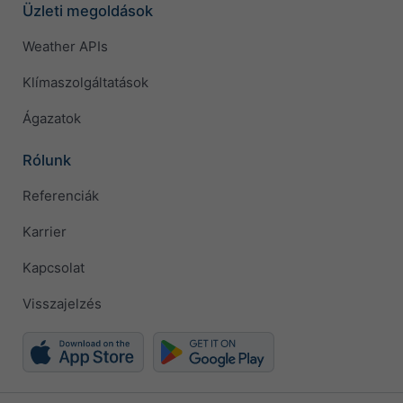
Üzleti megoldások
Weather APIs
Klímaszolgáltatások
Ágazatok
Rólunk
Referenciák
Karrier
Kapcsolat
Visszajelzés