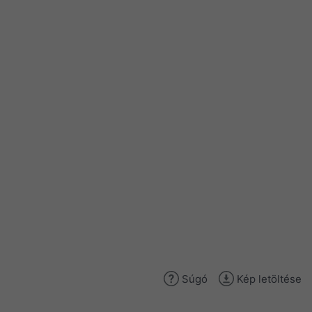
Súgó
Kép letöltése