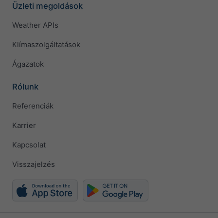
Üzleti megoldások
Weather APIs
Klímaszolgáltatások
Ágazatok
Rólunk
Referenciák
Karrier
Kapcsolat
Visszajelzés