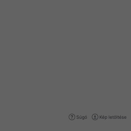
Súgó
Kép letöltése