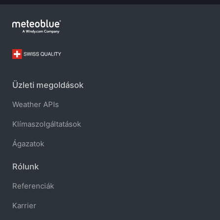
Üzleti megoldások
Weather APIs
Klímaszolgáltatások
Ágazatok
Rólunk
Referenciák
Karrier