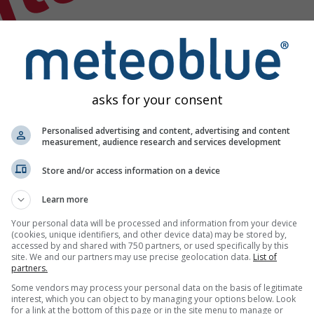
nta
asks for your consent
Personalised advertising and content, advertising and content
measurement, audience research and services development
Store and/or access information on a device
Learn more
Your personal data will be processed and information from your device
(cookies, unique identifiers, and other device data) may be stored by,
accessed by and shared with 750 partners, or used specifically by this
site. We and our partners may use precise geolocation data.
List of
partners.
datok
Some vendors may process your personal data on the basis of legitimate
interest, which you can object to by managing your options below. Look
for a link at the bottom of this page or in the site menu to manage or