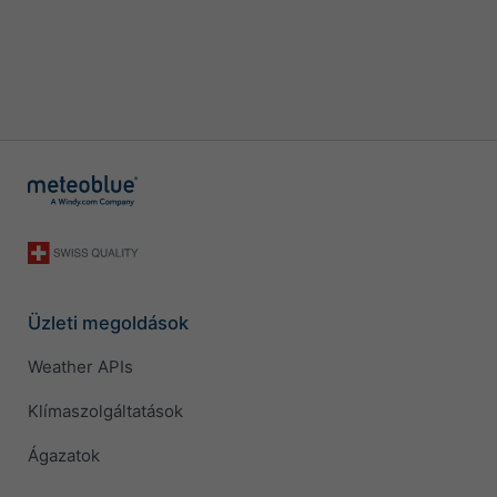
Üzleti megoldások
Weather APIs
Klímaszolgáltatások
Ágazatok