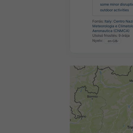
some minor disruptio
outdoor activities
Forrás:
Italy: Centro Naz
Meteorologia e Climatol
Aeronautica (CNMCA)
Utolsó frissítés:
9 órája
Nyelv: