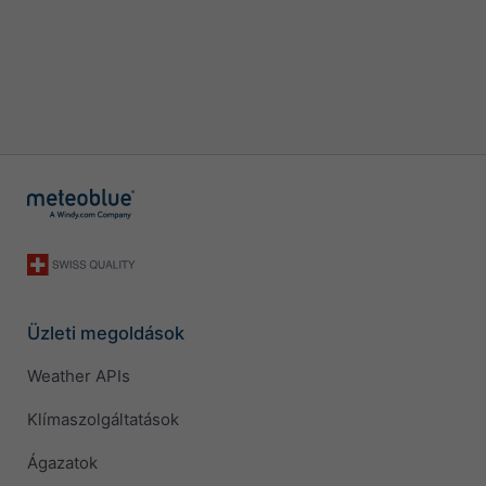
Üzleti megoldások
Weather APIs
Klímaszolgáltatások
Ágazatok