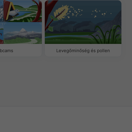
bcams
Levegőminőség és pollen