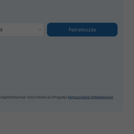
zolgáltatásainak használatával elfogadja
felhasználási feltételeinket
.