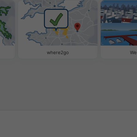
where2go
We