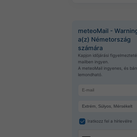
meteoMail - Warnin
a(z) Németország
számára
Kapjon időjárási figyelmeztet
mailben ingyen.
A meteoMail ingyenes, és bár
lemondható.
Iratkozz fel a hírlevélre