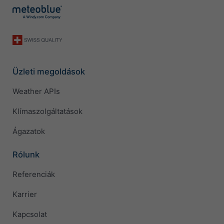
Üzleti megoldások
Weather APIs
Klímaszolgáltatások
Ágazatok
Rólunk
Referenciák
Karrier
Kapcsolat