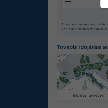
Az e-mail-címét nem adjuk át har
Az e-mail-címe más meteoblue szo
További időjárási a
Időjárási térképek