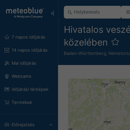
Hivatalos veszé
7 napos időjárás
közelében
14 napos időjárás
Baden-Württemberg
,
Németors
Mai időjárás
Webcams
Időjárási térképek
Termékek
Előrejelzés