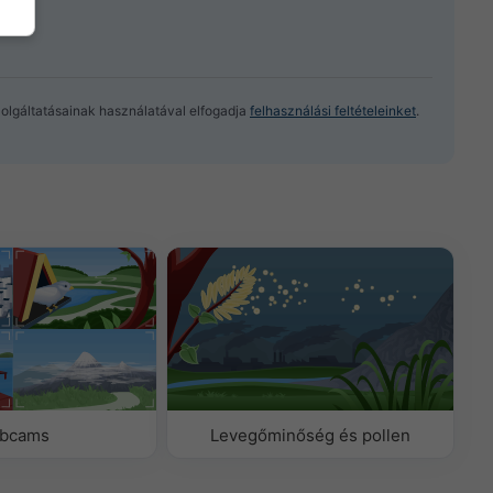
zolgáltatásainak használatával elfogadja
felhasználási feltételeinket
.
bcams
Levegőminőség és pollen