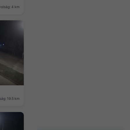
volság: 4 km
ság: 19.5 km