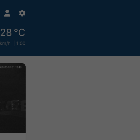
28 °C
 km/h
1:00