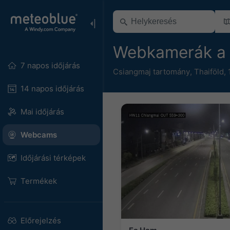
Webkamerák a 
7 napos időjárás
Csiangmaj tartomány
,
Thaiföld
,
14 napos időjárás
Mai időjárás
Webcams
Időjárási térképek
Termékek
Előrejelzés