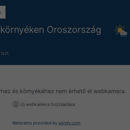
környéken Oroszország
tszf.
yhez és környékéhez nem érhető el webkamera.
Új webkamera hozzáadása
Webcams provided by
windy.com