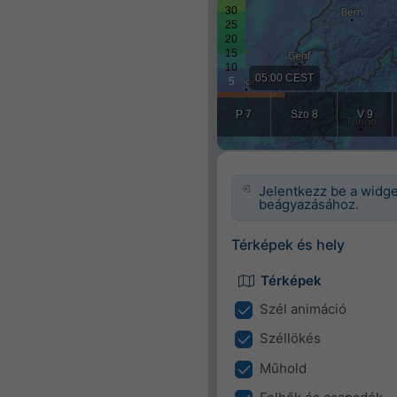
Jelentkezz be a widg
beágyazásához.
Térképek és hely
Térképek
Szél animáció
Széllökés
Műhold