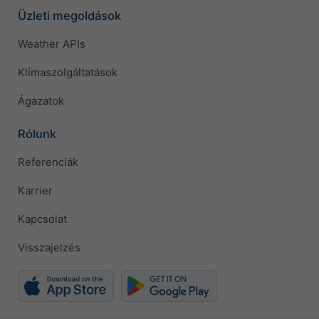
Üzleti megoldások
Weather APIs
Klímaszolgáltatások
Ágazatok
Rólunk
Referenciák
Karrier
Kapcsolat
Visszajelzés