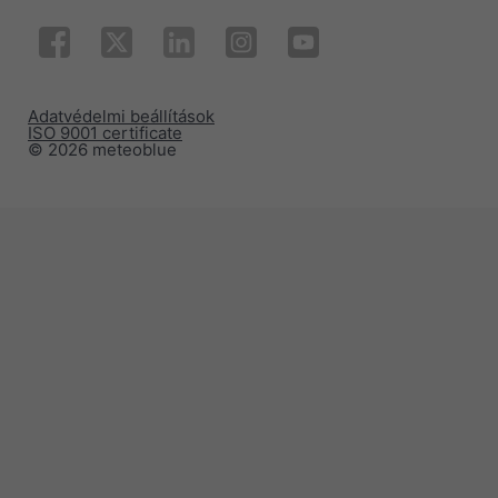
Adatvédelmi beállítások
ISO 9001 certificate
© 2026 meteoblue