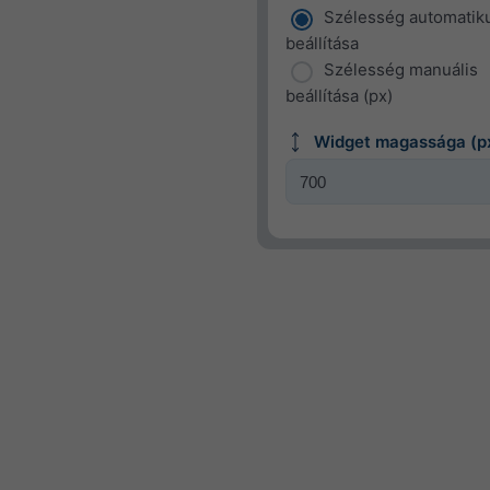
Szélesség automatik
beállítása
Szélesség manuális
beállítása (px)
Widget magassága (p