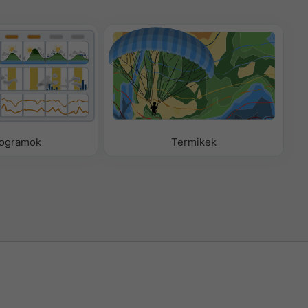
ogramok
Termikek