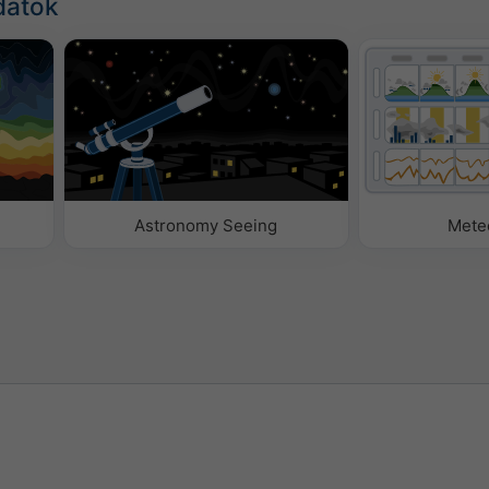
datok
Astronomy Seeing
Mete