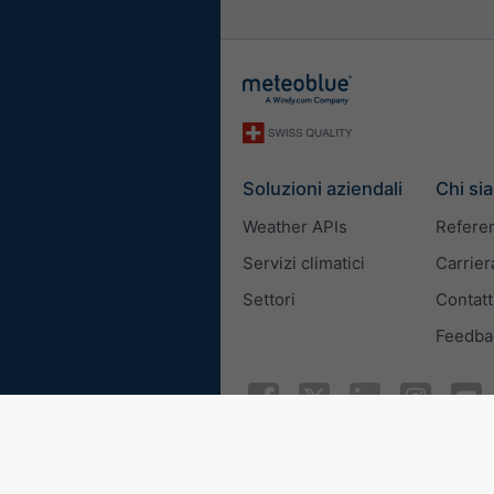
Soluzioni aziendali
Chi si
Weather APIs
Refere
Servizi climatici
Carrier
Settori
Contatt
Feedba
© 2026 meteoblue
ISO 