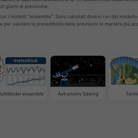
i giorni di previsione.
on i modelli "ensemble". Sono calcolati diversi run del modello
e per valutare la prevedibilità delle previsioni in maniera più ac
ultiModel ensemble
Astronomy Seeing
Term