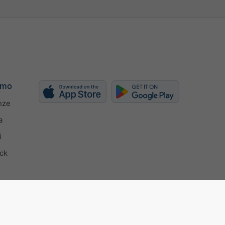
amo
nze
a
i
ck
9001 certificate
Impostazioni della privacy