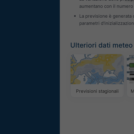
aumentano con il numero d
La previsione è generata c
parametri d'inizializzazion
Ulteriori dati meteo
Previsioni stagionali
M