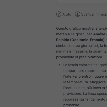
Aiuto
Scarica immag
Questo grafico mostra la ten
meteo a 14 giorni per
Amélie-
Palalda (Occitanie, Francia)
c
simboli meteo giornalieri, la 
minima e massima, la quantità 
probabilità di precipitazioni.
La fascia colorata nel graf
temperature rappresenta
l’intervallo entro il quale 
la temperatura. Maggiore
l’oscillazione, più incerta 
previsione. La linea spes
rappresenta l'andamento 
probabile.