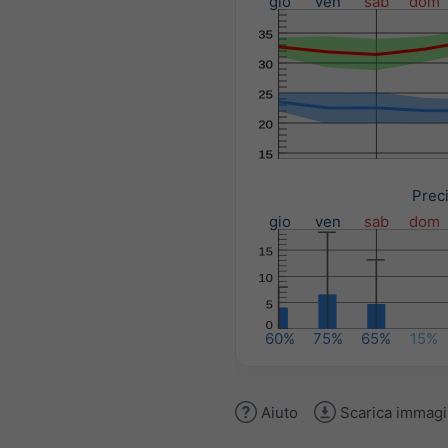
gio
ven
sab
dom
Preci
gio
ven
sab
dom
60%
75%
65%
15%
Aiuto
Scarica immag