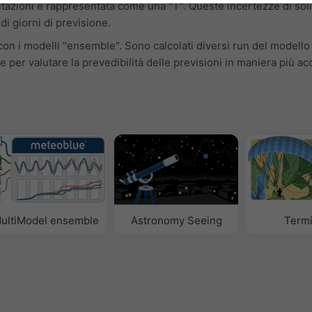
itazioni è rappresentata come una "T". Queste incertezze di soli
i giorni di previsione.
on i modelli "ensemble". Sono calcolati diversi run del modello
e per valutare la prevedibilità delle previsioni in maniera più ac
ultiModel ensemble
Astronomy Seeing
Term