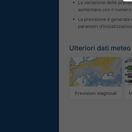
La variazione delle precip
aumentano con il numero d
La previsione è generata c
parametri d'inizializzazion
Ulteriori dati meteo
Previsioni stagionali
M