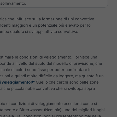
 sollevamento.
rica che influisce sulla formazione di ubi convettive
cendenti maggiori e un potenziale più elevato per lo
empo qualora si sviluppi attività convettiva.
stimare le condizioni di veleggiamento. Fornisce una
ponde al livello del suolo del modello di previsione, che
e scale di colori sono fisse per poter confrontare le
azioni e quindi molto difficile da leggere, ma questo è un
 di veleggiamento!\"
Quello che cerchi sono belle zone
ualche piccola nube convettiva che si sviluppa sopra
io di condizioni di veleggiamento eccellenti come si
temente a Bitterwasser (Namibia), uno dei migliori luoghi
o a vela. Tali condizioni non si presenteranno mai nella