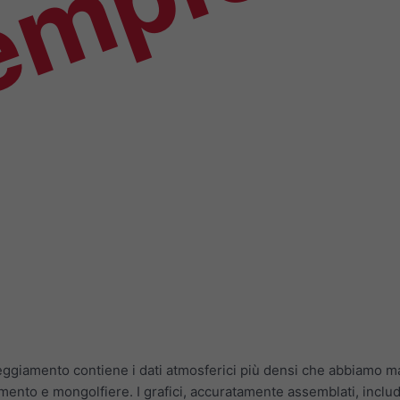
empio
leggiamento contiene i dati atmosferici più densi che abbiamo ma
ento e mongolfiere. I grafici, accuratamente assemblati, includ