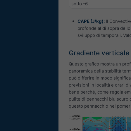
sotto -6
CAPE (J/kg):
Il Convective
profonde al di sopra dello 
sviluppo di temporali. Val
Gradiente verticale
Questo grafico mostra un prof
panoramica della stabilità ter
può differire in modo significa
previsioni in località e orari 
bene perché, come regola em
pulite di pennacchi blu scuro 
questo pennacchio nel pomeri