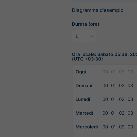
Diagramma d'esempio
Durata (ore)
Ora locale: Sabato 05:38, 2
(UTC +03:30)
Oggi
00
01
02
03
Domani
00
01
02
03
Lunedì
00
01
02
03
Martedì
00
01
02
03
Mercoledì
00
01
02
03