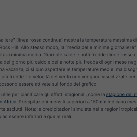
aliere" (linea rossa continua) mostra la temperatura massima d
Rock Hill. Allo stesso modo, la "media delle minime giornaliere" 
atura minima media. Giornate calde e notti fredde (linee rosse e
a del giorno più caldo e della notte più fredda di ogni mese negl
 una vacanza, ci si può aspettare le temperature medie, ma biso
e più fredde. Le velocità del vento non vengono visualizzate per
ossono essere attivate sul fondo del grafico.
 utile per pianificare gli effetti stagionali, come la
stagione dei 
n Africa
. Precipitazioni mensili superiori a 150mm indicano mes
e asciutti. Nota: le precipitazioni simulate nelle regioni tropical
d essere inferiori a quelle reali.