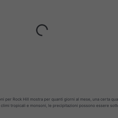
oni per Rock Hill mostra per quanti giorni al mese, una certa quan
i climi tropicali e monsoni, le precipitazioni possono essere sot