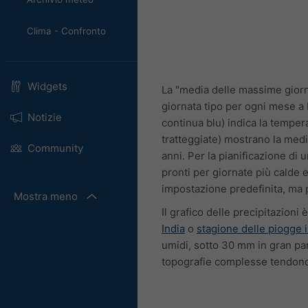
Clima - Confronto
Widgets
La "media delle massime giorn
giornata tipo per ogni mese a 
Notizie
continua blu) indica la temper
tratteggiate) mostrano la medi
Community
anni. Per la pianificazione di
pronti per giornate più calde 
impostazione predefinita, ma p
Mostra meno
Il grafico delle precipitazioni è
India
o
stagione delle piogge i
umidi, sotto 30 mm in gran part
topografie complesse tendono a