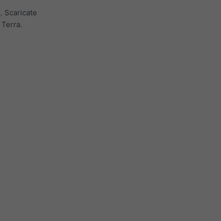
+
. Scaricate
 Terra.