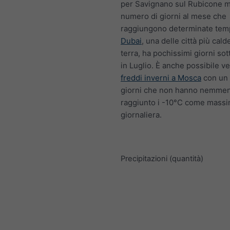
per Savignano sul Rubicone mo
numero di giorni al mese che
raggiungono determinate tem
Dubai
, una delle città più cald
terra, ha pochissimi giorni so
in Luglio. È anche possibile ve
freddi inverni a Mosca
con un 
giorni che non hanno nemme
raggiunto i -10°C come mass
giornaliera.
Precipitazioni (quantità)