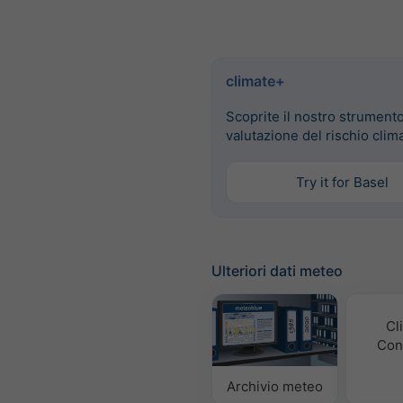
climate+
Scoprite il nostro strumento
valutazione del rischio clim
Try it for Basel
Ulteriori dati meteo
Cl
Con
Archivio meteo