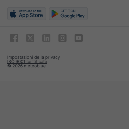
Impostazioni della privacy
ISO 9001 certificate
© 2026 meteoblue