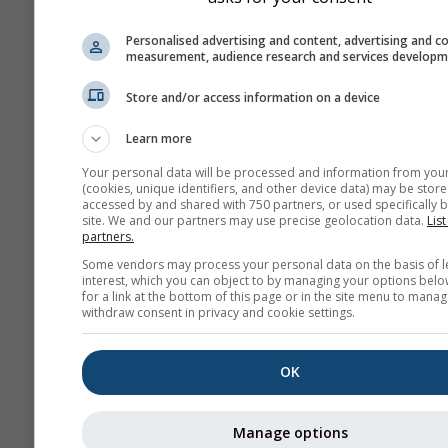
Personalised advertising and content, advertising and c
measurement, audience research and services develop
Store and/or access information on a device
Learn more
Your personal data will be processed and information from you
(cookies, unique identifiers, and other device data) may be store
accessed by and shared with 750 partners, or used specifically b
site. We and our partners may use precise geolocation data.
List
partners.
Some vendors may process your personal data on the basis of l
interest, which you can object to by managing your options belo
for a link at the bottom of this page or in the site menu to manag
withdraw consent in privacy and cookie settings.
OK
Manage options