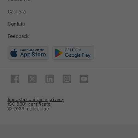
Carriera
Contatti
Feedback
Impostazioni della privacy
ISO 9001 certificate
© 2026 meteoblue