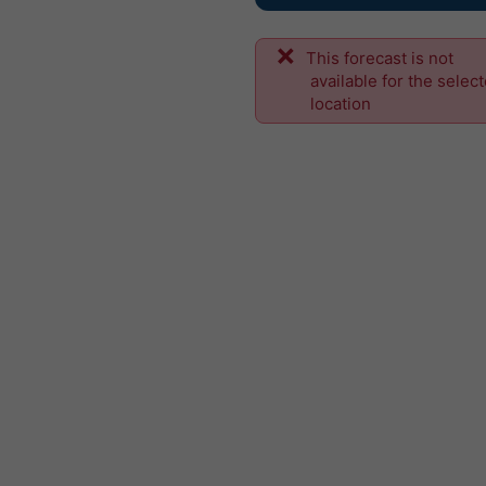
This forecast is not
available for the selec
location