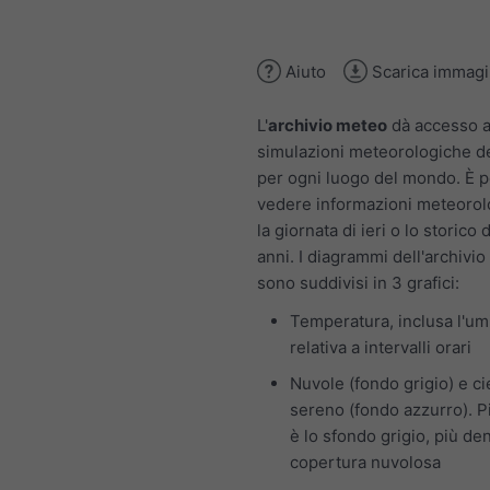
Aiuto
Scarica immag
L'
archivio meteo
dà accesso a
simulazioni meteorologiche d
per ogni luogo del mondo. È p
vedere informazioni meteorol
la giornata di ieri o lo storico 
anni. I diagrammi dell'archivi
sono suddivisi in 3 grafici:
Temperatura, inclusa l'um
relativa a intervalli orari
Nuvole (fondo grigio) e ci
sereno (fondo azzurro). P
è lo sfondo grigio, più den
copertura nuvolosa