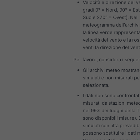
Velocità e direzione del v
gradi 0° = Nord, 90° = Est
Sud e 270° = Ovest). Nel
meteogramma dell'archivi
la linea verde rappresenta
velocità del vento e la ros
venti la direzione del vent
Per favore, considera i seguen
Gli archivi meteo mostran
simulati e non misurati per
selezionata.
I dati non sono confrontat
misurati da stazioni mete
nel 99% dei luoghi della 
sono disponibili misure). 
simulati con alta prevedibi
possono sostituire i dati m