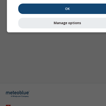
OK
Manage options