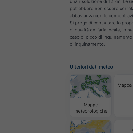
una risoluzione di 12 km. Le u
potrebbero non essere correl
abbastanza con le concentrazio
Si prega di consultare la prop
di qualità dell'aria locale, in pa
caso di picco di inquinamento
di inquinamento.
Ulteriori dati meteo
Mappa 
Mappe
meteorologiche