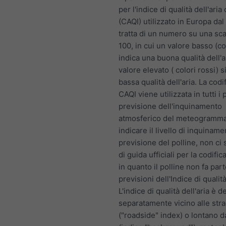
per l'indice di qualità dell'ari
(CAQI) utilizzato in Europa dal
tratta di un numero su una sca
100, in cui un valore basso (co
indica una buona qualità dell'a
valore elevato ( colori rossi) s
bassa qualità dell'aria. La codif
CAQI viene utilizzata in tutti i 
previsione dell'inquinamento
atmosferico del meteogramma
indicare il livello di inquiname
previsione del polline, non ci
di guida ufficiali per la codifica
in quanto il polline non fa part
previsioni dell'Indice di qualità
L'indice di qualità dell'aria è d
separatamente vicino alle str
("roadside" index) o lontano d