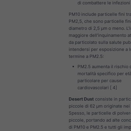
di combattere le infezioni
PM10 include particelle fini t
PM2,5, che sono particelle fin
diametro di 2,5 μm o meno. L'
maggiore dell'inquinamento a
da particolato sulla salute pub
intendersi per esposizione a 
termine a PM2.5:
PM2.5 aumenta il rischio 
mortalità specifico per età
particolare per cause
cardiovascolari [ 4]
Desert Dust
consiste in partic
piccole di 62 μm originate nei
Spesso, le particelle di polve
piccole, portando ad alte conc
di PM10 e PM2.5 e tutti gli imp