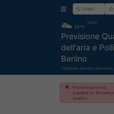
16:00
23 °C
Previsione Qua
dell'aria e Poll
Berlino
Città stato Berlino
,
Germania
This forecast is not
available for the selec
location