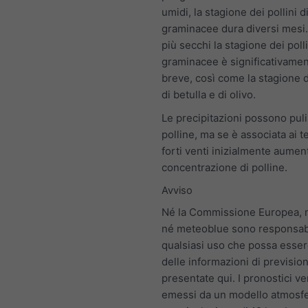
umidi, la stagione dei pollini d
graminacee dura diversi mesi.
più secchi la stagione dei polli
graminacee è significativamen
breve, così come la stagione d
di betulla e di olivo.
Le precipitazioni possono pulir
polline, ma se è associata ai t
forti venti inizialmente aumen
concentrazione di polline.
Avviso
Né la Commissione Europea,
né meteoblue sono responsabi
qualsiasi uso che possa esser
delle informazioni di previsio
presentate qui. I pronostici 
emessi da un modello atmosfe