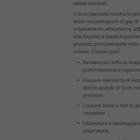
salute correlati.
Il terzo pannello mostra le pre
delle concentrazioni di gas di
inquinamento atmosferico.
L'
che inquina la bassa troposfer
prodotto principalmente nelle
urbane. L'ozono puo':
Rendere più difficile resp
profondamente e vigoro
Causare mancanza di resp
dolore quando si fa un re
profondo
Causare tosse e mal di go
raucedine
Infiammare e danneggiare
respiratorie