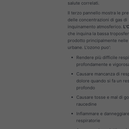
salute correlati.
Il terzo pannello mostra le pre
delle concentrazioni di gas di
inquinamento atmosferico.
L'
che inquina la bassa troposfer
prodotto principalmente nelle
urbane. L'ozono puo':
Rendere più difficile resp
profondamente e vigoro
Causare mancanza di resp
dolore quando si fa un re
profondo
Causare tosse e mal di go
raucedine
Infiammare e danneggiare
respiratorie