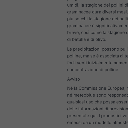
umidi, la stagione dei pollini d
graminacee dura diversi mesi.
più secchi la stagione dei polli
graminacee è significativamen
breve, così come la stagione d
di betulla e di olivo.
Le precipitazioni possono pulir
polline, ma se è associata ai t
forti venti inizialmente aumen
concentrazione di polline.
Avviso
Né la Commissione Europea,
né meteoblue sono responsabi
qualsiasi uso che possa esser
delle informazioni di previsio
presentate qui. I pronostici 
emessi da un modello atmosfe