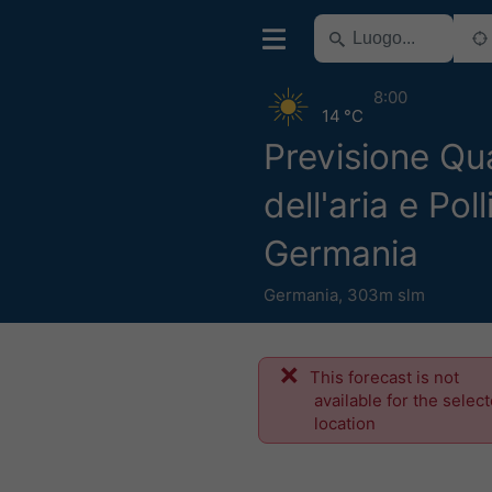
8:00
14 °C
Previsione Qua
dell'aria e Poll
Germania
Germania
,
303m slm
This forecast is not
available for the selec
location