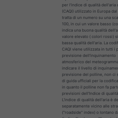
per l'indice di qualità dell'ari
(CAQI) utilizzato in Europa dal
tratta di un numero su una sca
100, in cui un valore basso (co
indica una buona qualità dell'a
valore elevato ( colori rossi) s
bassa qualità dell'aria. La codif
CAQI viene utilizzata in tutti i 
previsione dell'inquinamento
atmosferico del meteogramma
indicare il livello di inquiname
previsione del polline, non ci
di guida ufficiali per la codifica
in quanto il polline non fa part
previsioni dell'Indice di qualità
L'indice di qualità dell'aria è d
separatamente vicino alle str
("roadside" index) o lontano d