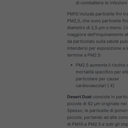
di combattere le infezioni
PM10 include particelle fini t
PM2,5, che sono particelle fin
diametro di 2,5 μm o meno. L'
maggiore dell'inquinamento a
da particolato sulla salute pub
intendersi per esposizione a 
termine a PM2.5:
PM2.5 aumenta il rischio 
mortalità specifico per età
particolare per cause
cardiovascolari [ 4]
Desert Dust
consiste in partic
piccole di 62 μm originate nei
Spesso, le particelle di polve
piccole, portando ad alte conc
di PM10 e PM2.5 e tutti gli imp