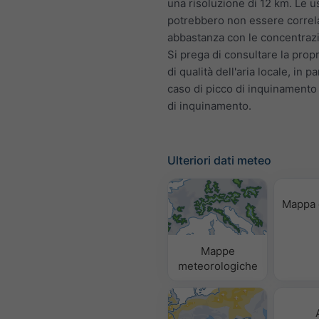
una risoluzione di 12 km. Le u
potrebbero non essere correl
abbastanza con le concentrazio
Si prega di consultare la prop
di qualità dell'aria locale, in pa
caso di picco di inquinamento
di inquinamento.
Ulteriori dati meteo
Mappa 
Mappe
meteorologiche