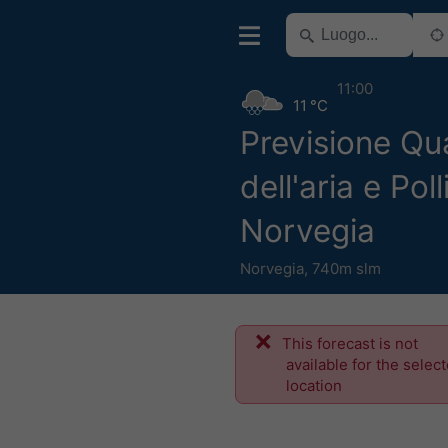
11:00
11 °C
Previsione Qua
dell'aria e Poll
Norvegia
Norvegia
,
740m slm
This forecast is not
available for the selec
location