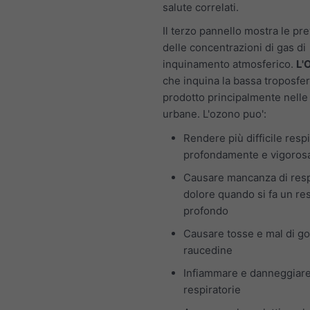
salute correlati.
Il terzo pannello mostra le pre
delle concentrazioni di gas di
inquinamento atmosferico.
L'
che inquina la bassa troposfer
prodotto principalmente nelle
urbane. L'ozono puo':
Rendere più difficile resp
profondamente e vigoro
Causare mancanza di resp
dolore quando si fa un re
profondo
Causare tosse e mal di go
raucedine
Infiammare e danneggiare
respiratorie