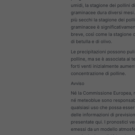
umidi, la stagione dei pollini d
graminacee dura diversi mesi.
più secchi la stagione dei polli
graminacee è significativamen
breve, così come la stagione d
di betulla e di olivo.
Le precipitazioni possono pulir
polline, ma se è associata ai t
forti venti inizialmente aumen
concentrazione di polline.
Avviso
Né la Commissione Europea,
né meteoblue sono responsabi
qualsiasi uso che possa esser
delle informazioni di previsio
presentate qui. I pronostici 
emessi da un modello atmosfe