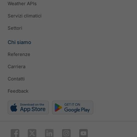
Weather APIs
Servizi climatici
Settori
Chi siamo
Referenze
Carriera
Contatti
Feedback