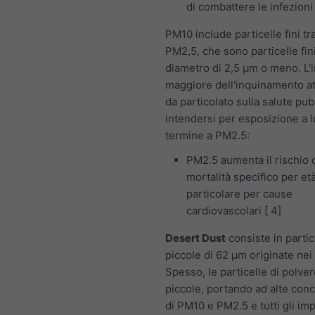
di combattere le infezioni
PM10 include particelle fini t
PM2,5, che sono particelle fin
diametro di 2,5 μm o meno. L'
maggiore dell'inquinamento a
da particolato sulla salute pub
intendersi per esposizione a 
termine a PM2.5:
PM2.5 aumenta il rischio 
mortalità specifico per età
particolare per cause
cardiovascolari [ 4]
Desert Dust
consiste in partic
piccole di 62 μm originate nei
Spesso, le particelle di polve
piccole, portando ad alte conc
di PM10 e PM2.5 e tutti gli imp