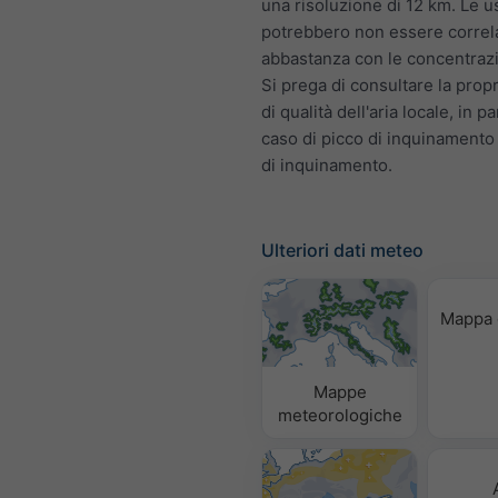
una risoluzione di 12 km. Le u
potrebbero non essere correl
abbastanza con le concentrazio
Si prega di consultare la prop
di qualità dell'aria locale, in pa
caso di picco di inquinamento
di inquinamento.
Ulteriori dati meteo
Mappa 
Mappe
meteorologiche