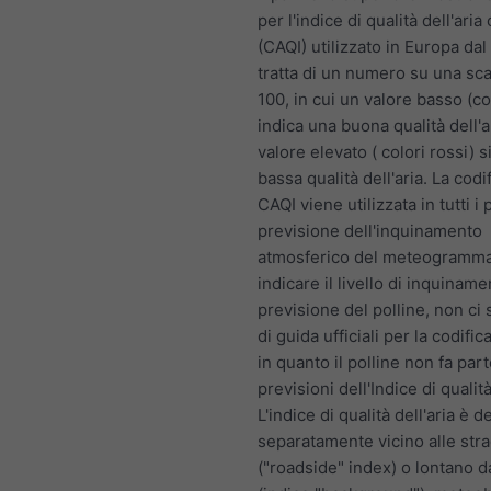
per l'indice di qualità dell'ari
(CAQI) utilizzato in Europa dal
tratta di un numero su una sca
100, in cui un valore basso (co
indica una buona qualità dell'a
valore elevato ( colori rossi) s
bassa qualità dell'aria. La codif
CAQI viene utilizzata in tutti i 
previsione dell'inquinamento
atmosferico del meteogramma
indicare il livello di inquiname
previsione del polline, non ci
di guida ufficiali per la codifica
in quanto il polline non fa part
previsioni dell'Indice di qualità
L'indice di qualità dell'aria è d
separatamente vicino alle str
("roadside" index) o lontano d