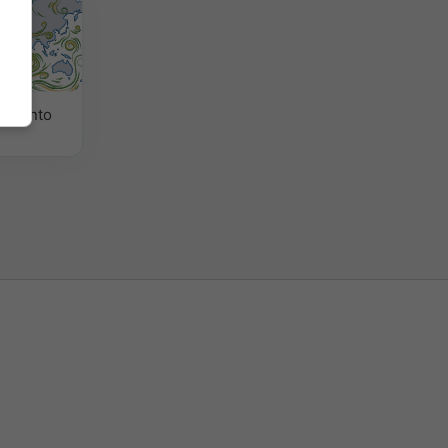
l vento