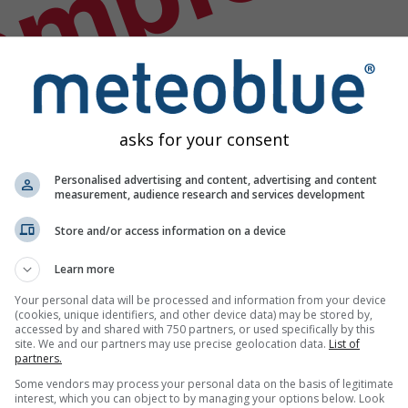
empio
asks for your consent
Personalised advertising and content, advertising and content
measurement, audience research and services development
Store and/or access information on a device
Learn more
Your personal data will be processed and information from your device
(cookies, unique identifiers, and other device data) may be stored by,
accessed by and shared with 750 partners, or used specifically by this
site. We and our partners may use precise geolocation data.
List of
partners.
Some vendors may process your personal data on the basis of legitimate
interest, which you can object to by managing your options below. Look