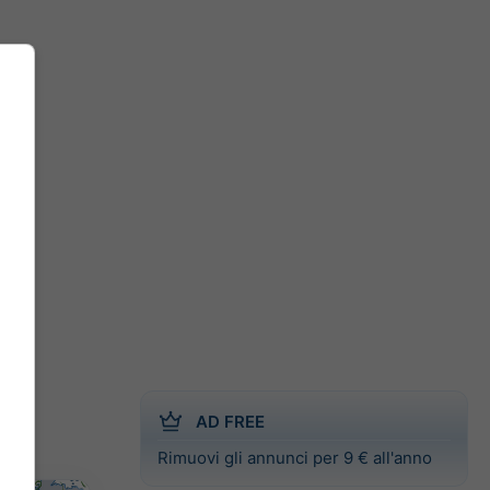
AD FREE
Rimuovi gli annunci per 9 € all'anno