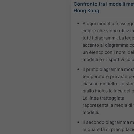
Confronto tra i modelli me
Hong Kong
A ogni modello è asseg
colore che viene utilizza
tutti i diagrammi. La leg
accanto al diagramma c
un elenco con i nomi de
modelli e i rispettivi colo
Il primo diagramma most
temperature previste pe
ciascun modello. Lo sfo
giallo indica la luce del 
La linea tratteggiata
rappresenta la media di t
modelli.
Il secondo diagramma m
le quantità di precipitaz