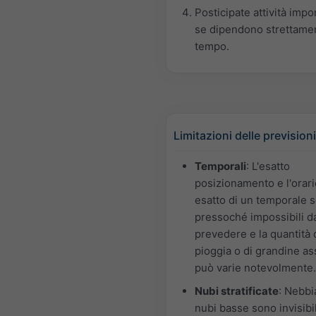
Posticipate attività impo
se dipendono strettame
tempo.
Limitazioni delle previsioni
Temporali
: L'esatto
posizionamento e l'orari
esatto di un temporale 
pressoché impossibili d
prevedere e la quantità 
pioggia o di grandine as
può varie notevolmente.
Nubi stratificate
: Nebbi
nubi basse sono invisibil