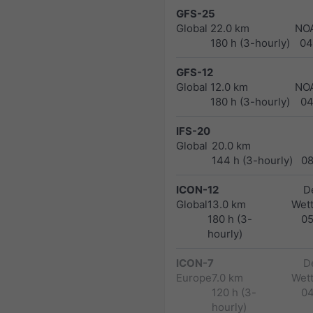
GFS-25
Global
22.0 km
NO
180 h (3-hourly)
04
GFS-12
Global
12.0 km
NO
180 h (3-hourly)
04
IFS-20
Global
20.0 km
144 h (3-hourly)
0
ICON-12
D
Global
13.0 km
Wett
180 h (3-
0
hourly)
ICON-7
D
Europe
7.0 km
Wett
120 h (3-
0
hourly)