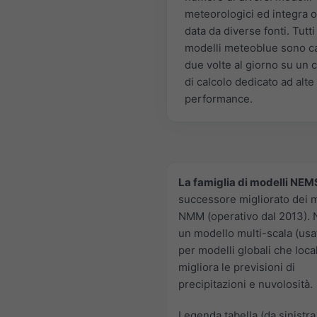
meteorologici ed integra 
data da diverse fonti. Tutti 
modelli meteoblue sono ca
due volte al giorno su un c
di calcolo dedicato ad alte
performance.
La famiglia di modelli NEM
successore migliorato dei m
NMM (operativo dal 2013).
un modello multi-scala (usa
per modelli globali che loca
migliora le previsioni di
precipitazioni e nuvolosità.
Legenda tabella (da sinistra