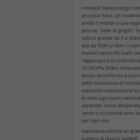
I modelli meteorologici si
processi fisici. Un modell
divide il mondo o una regi
piccole "celle di griglia". O
cella è grande da 4 a 40k
alta da 100m a 2km. I nostr
modelli hanno 60 livelli ver
raggiungono la stratosfera
10-25 hPa (60km d'altezza).
tempo atmosferico è previ
dalla risoluzione di compl
equazioni matematiche su 
le celle ogni pochi second
parametri come temperatu
vento o nuvolosità sono s
per ogni ora.
meteoblue utilizza un gra
numero di diversi modelli