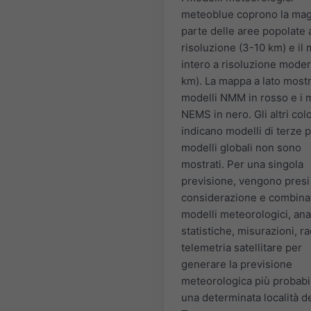
meteoblue coprono la mag
parte delle aree popolate 
risoluzione (3-10 km) e il
intero a risoluzione moder
km). La mappa a lato mostr
modelli NMM in rosso e i 
NEMS in nero. Gli altri colo
indicano modelli di terze pa
modelli globali non sono
mostrati. Per una singola
previsione, vengono presi
considerazione e combinat
modelli meteorologici, anal
statistiche, misurazioni, r
telemetria satellitare per
generare la previsione
meteorologica più probabi
una determinata località de