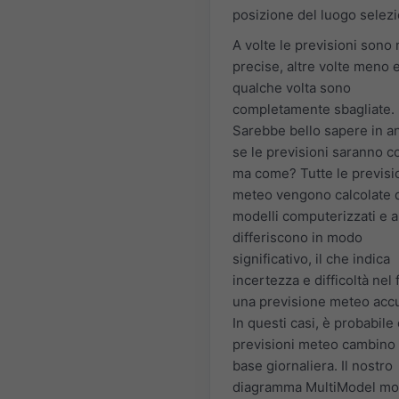
posizione del luogo selezi
A volte le previsioni sono
precise, altre volte meno 
qualche volta sono
completamente sbagliate.
Sarebbe bello sapere in an
se le previsioni saranno co
ma come? Tutte le previsi
meteo vengono calcolate 
modelli computerizzati e a
differiscono in modo
significativo, il che indica
incertezza e difficoltà nel 
una previsione meteo accu
In questi casi, è probabile
previsioni meteo cambino
base giornaliera. Il nostro
diagramma MultiModel mos