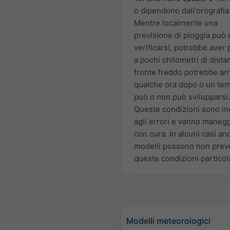
o dipendono dall'orografia 
Mentre localmente una
previsione di pioggia può
verificarsi, potrebbe aver 
a pochi chilometri di dista
fronte freddo potrebbe arr
qualche ora dopo o un te
può o non può svilupparsi.
Queste condizioni sono inc
agli errori e vanno maneg
con cura. In alcuni casi an
modelli possono non pre
queste condizioni particola
Modelli meteorologici