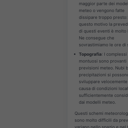
maggior parte dei model
meteo o vengono fatte
dissipare troppo presto:
questo motivo la prevedi
di questi eventi è molto
Ne consegue che
sovrastimiamo le ore di 
Topografia
: I complessi
montuosi sono provanti 
previsioni meteo. Nubi 
precipitazioni si posson
sviluppare velocemente
causa di condizioni local
sufficientemente consid
dai modelli meteo.
Questi schemi meteorolog
sono molto difficili da pre
variano nello spazio e nel