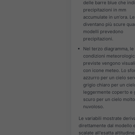
delle barre blue che ind
precipitazioni in mm
accumulate in un'ora. Le
diventano più scure qua
modelli prevedono
precipitazioni.
Nel terzo diagramma, le
condizioni meteorologi
previste vengono visual
con icone meteo. Lo sfo
azzurro per un cielo ser
grigio chiaro per un ciel
leggermente coperto e g
scuro per un cielo molto
nuvoloso.
Le variabili mostrate deri
direttamente dal modello 
scalate all'esatta altitudine