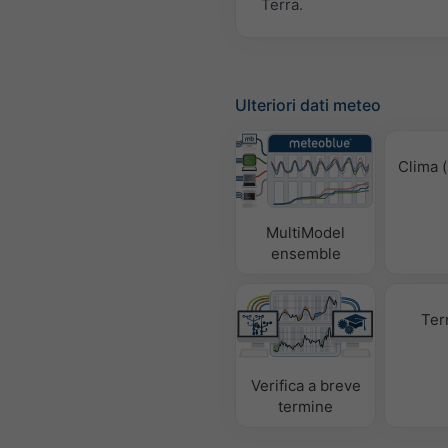
Terra.
Ulteriori dati meteo
Clima (
MultiModel
ensemble
Ter
Verifica a breve
termine